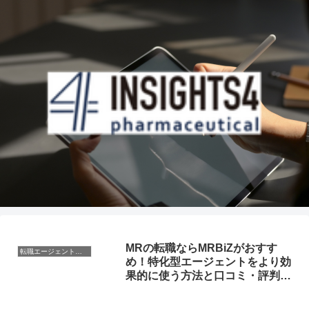
MRの転職ならMRBiZがおすす
転職エージェント活用
め！特化型エージェントをより効
果的に使う方法と口コミ・評判を
解説