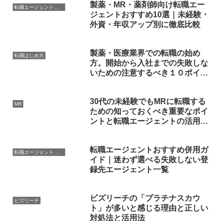
製薬・MR・薬剤師向け転職エー
転職エージェント活用
ジェントおすすめ10選｜未経験・
外資・年収アップ別に徹底比較
製薬・医療業界での転職の始め
転職はじめ方
方。開始から入社までの失敗しな
いための注意するべき１０ポイン
ト
30代の未経験でもMRに転職する
MR
ための知っておくべき重要なポイ
ントと転職エージェントの活用方
法
転職エージェントおすすめ併用ガ
転職エージェント活用
イド｜迷わず選べる失敗しない登
録先エージェント一覧
ビズリーチの「プラチナスカウ
ビズリーチ
ト」が多いと感じる理由と正しい
対処法と活用法