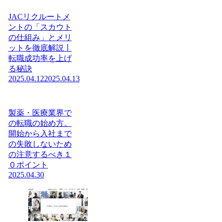
JACリクルートメ
ントの「スカウト
の仕組み」とメリ
ットを徹底解説丨
転職成功率を上げ
る秘訣
2025.04.12
2025.04.13
製薬・医療業界で
の転職の始め方。
開始から入社まで
の失敗しないため
の注意するべき１
０ポイント
2025.04.30