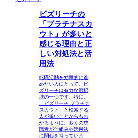
ビズリーチの
「プラチナスカ
ウト」が多いと
感じる理由と正
しい対処法と活
用法
転職活動を効率的に進
めたい人にとって、ビ
ズリーチは有力な選択
肢の一つです。特に、
「ビズリーチ プラチナ
スカウト」と検索する
人が多いことからもわ
かるように、多くの求
職者が仕組みや活用法
に関心を持っていま