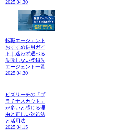
2025.04.30
転職エージェント
おすすめ併用ガイ
ド｜迷わず選べる
失敗しない登録先
エージェント一覧
2025.04.30
ビズリーチの「プ
ラチナスカウト」
が多いと感じる理
由と正しい対処法
と活用法
2025.04.15