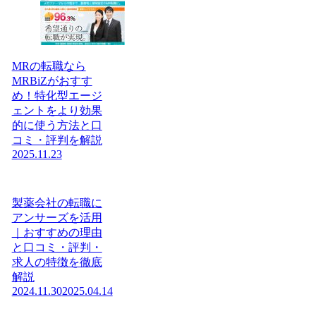
MRの転職なら
MRBiZがおすす
め！特化型エージ
ェントをより効果
的に使う方法と口
コミ・評判を解説
2025.11.23
製薬会社の転職に
アンサーズを活用
｜おすすめの理由
と口コミ・評判・
求人の特徴を徹底
解説
2024.11.30
2025.04.14