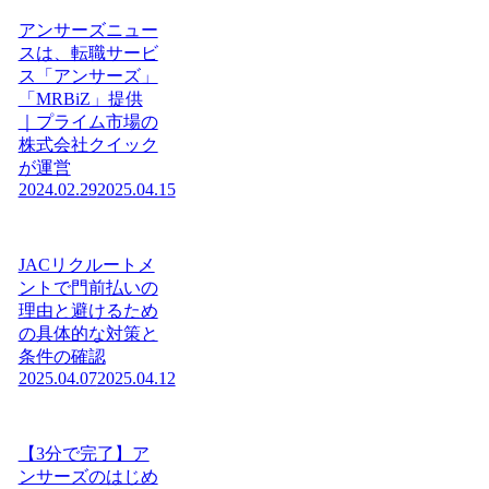
アンサーズニュー
スは、転職サービ
ス「アンサーズ」
「MRBiZ」提供
｜プライム市場の
株式会社クイック
が運営
2024.02.29
2025.04.15
JACリクルートメ
ントで門前払いの
理由と避けるため
の具体的な対策と
条件の確認
2025.04.07
2025.04.12
【3分で完了】ア
ンサーズのはじめ