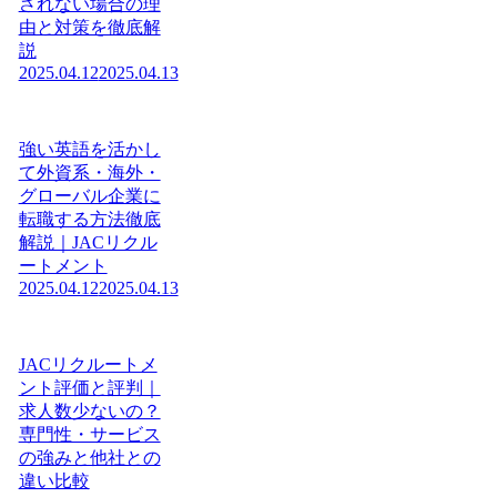
されない場合の理
由と対策を徹底解
説
2025.04.12
2025.04.13
強い英語を活かし
て外資系・海外・
グローバル企業に
転職する方法徹底
解説｜JACリクル
ートメント
2025.04.12
2025.04.13
JACリクルートメ
ント評価と評判｜
求人数少ないの？
専門性・サービス
の強みと他社との
違い比較