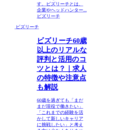
す。ビズリーチとは、
企業やヘッドハンター...
ビズリーチ
ビズリーチ
ビズリーチ60歳
以上のリアルな
評判と活用のコ
ツとは？｜求人
の特徴や注意点
も解説
60歳を過ぎても「まだ
まだ現役で働きたい」
「これまでの経験を活
かして新しいキャリア
に挑戦したい」と考え