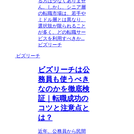
る方は少なくありませ
ん。しかし、シニア層
の転職市場は、若手や
ミドル層とは異なり、
選択肢が限られること
が多く、どの転職サー
ビスを利用すべきか...
ビズリーチ
ビズリーチ
ビズリーチは公
務員も使うべき
なのかを徹底検
証｜転職成功の
コツと注意点と
は？
近年、公務員から民間