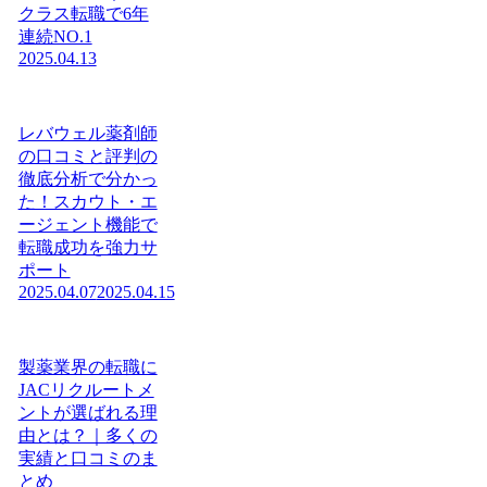
クラス転職で6年
連続NO.1
2025.04.13
レバウェル薬剤師
の口コミと評判の
徹底分析で分かっ
た！スカウト・エ
ージェント機能で
転職成功を強力サ
ポート
2025.04.07
2025.04.15
製薬業界の転職に
JACリクルートメ
ントが選ばれる理
由とは？｜多くの
実績と口コミのま
とめ