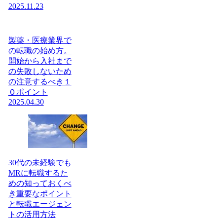
2025.11.23
製薬・医療業界で
の転職の始め方。
開始から入社まで
の失敗しないため
の注意するべき１
０ポイント
2025.04.30
30代の未経験でも
MRに転職するた
めの知っておくべ
き重要なポイント
と転職エージェン
トの活用方法