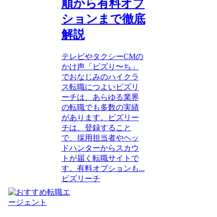
順から有料オプ
ションまで徹底
解説
テレビやタクシーCMの
かけ声「ビズり〜ち」
でおなじみのハイクラ
ス転職につよいビズリ
ーチは、あらゆる業界
の転職でも多数の実績
があります。ビズリー
チは、登録すること
で、採用担当者やヘッ
ドハンターからスカウ
トが届く転職サイトで
す。有料オプションも...
ビズリーチ